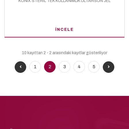
KONIX STERİL TEK KULLANIMLIK ULTARSON JEL
İNCELE
10 kayıttan 2 - 2 arasındaki kayıtlar gösteriliyor
1
2
3
4
5