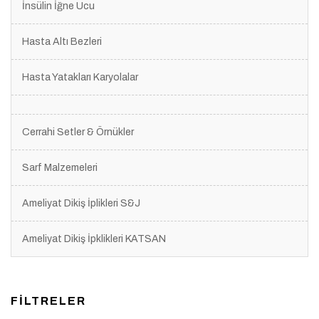
İnsülin İğne Ucu
Hasta Altı Bezleri
Hasta Yatakları Karyolalar
Cerrahi Setler & Örnükler
Sarf Malzemeleri
Ameliyat Dikiş İplikleri S&J
Ameliyat Dikiş İpklikleri KATSAN
FİLTRELER