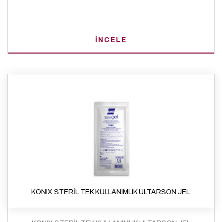
İNCELE
KONIX STERİL TEK KULLANIMLIK ULTARSON JEL