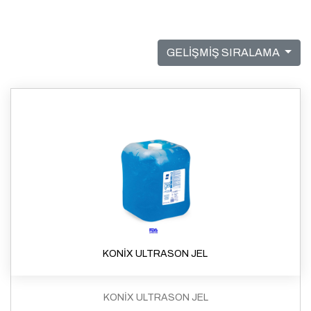
GELİŞMİŞ SIRALAMA
KONİX ULTRASON JEL
KONİX ULTRASON JEL