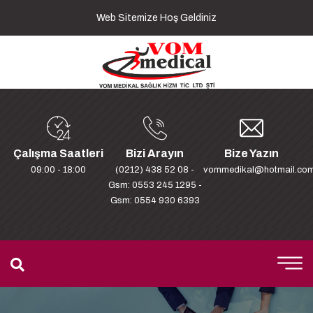
Web Sitemize Hoş Geldiniz
Çalışma Saatleri
Bizi Arayın
Bize Yazın
09:00 - 18:00
(0212) 438 52 08 -
vommedikal@hotmail.co
Gsm: 0553 245 1295 -
Gsm: 0554 930 6393