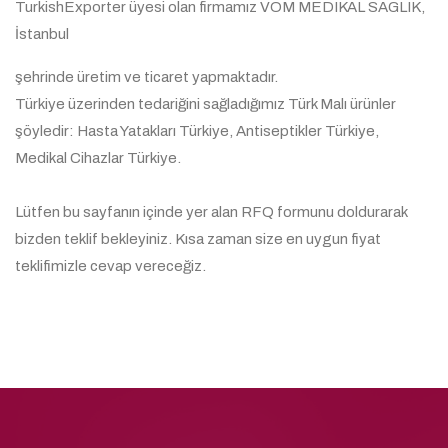
TurkishExporter üyesi olan firmamız VOM MEDIKAL SAGLIK,
İstanbul
şehrinde üretim ve ticaret yapmaktadır.
Türkiye üzerinden tedariğini sağladığımız Türk Malı ürünler
şöyledir: Hasta Yatakları Türkiye, Antiseptikler Türkiye,
Medikal Cihazlar Türkiye.
Lütfen bu sayfanın içinde yer alan RFQ formunu doldurarak
bizden teklif bekleyiniz. Kısa zaman size en uygun fiyat
teklifimizle cevap vereceğiz.