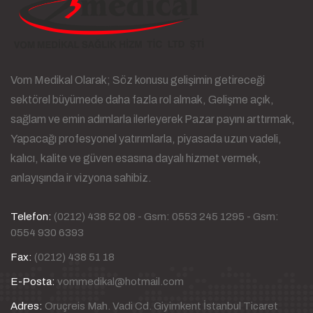
Vom Medikal Olarak; Söz konusu gelişimin getireceği
sektörel büyümede daha fazla rol almak, Gelişme açık,
sağlam ve emin adımlarla ilerleyerek Pazar payını arttırmak,
Yapacağı profesyonel yatırımlarla, piyasada uzun vadeli,
kalıcı, kalite ve güven esasına dayalı hizmet vermek,
anlayışında ir vizyona sahibiz.
Telefon:
(0212) 438 52 08 - Gsm: 0553 245 1295 - Gsm:
0554 930 6393
Fax:
(0212) 438 51 18
E-Posta:
vommedikal@hotmail.com
Adres:
Oruçreis Mah. Vadi Cd. Giyimkent İstanbul Ticaret