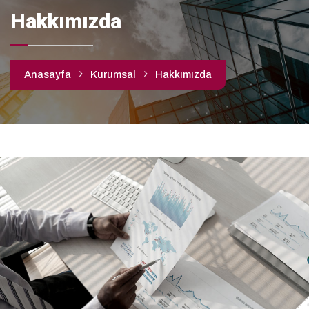
Hakkımızda
Anasayfa
Kurumsal
Hakkımızda