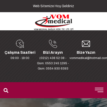
Web Sitemize Hoş Geldiniz
Çalışma Saatleri
Bizi Arayın
Bize Yazın
09:00 - 18:00
(0212) 438 52 08 -
vommedikal@hotmail.co
Gsm: 0553 245 1295 -
Gsm: 0554 930 6393