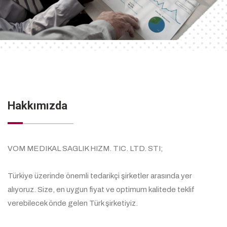
Hakkımızda
VOM MEDIKAL SAGLIK HIZM. TIC. LTD. STI;
Türkiye üzerinde önemli tedarikçi şirketler arasında yer
alıyoruz. Size, en uygun fiyat ve optimum kalitede teklif
verebilecek önde gelen Türk şirketiyiz.