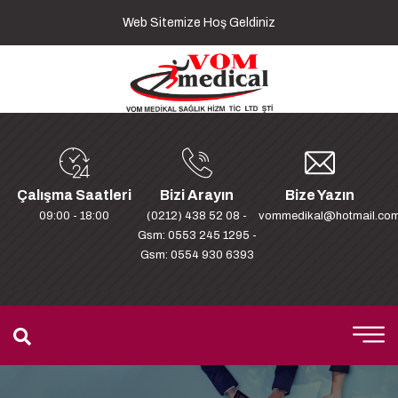
Web Sitemize Hoş Geldiniz
Çalışma Saatleri
Bizi Arayın
Bize Yazın
09:00 - 18:00
(0212) 438 52 08 -
vommedikal@hotmail.co
Gsm: 0553 245 1295 -
Gsm: 0554 930 6393