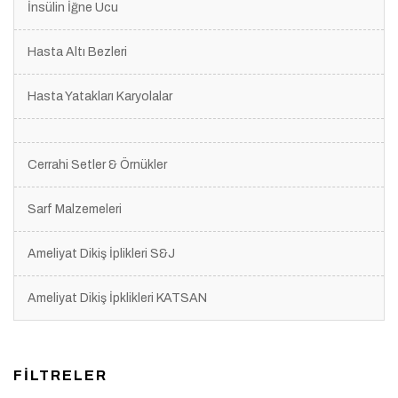
İnsülin İğne Ucu
Hasta Altı Bezleri
Hasta Yatakları Karyolalar
Cerrahi Setler & Örnükler
Sarf Malzemeleri
Ameliyat Dikiş İplikleri S&J
Ameliyat Dikiş İpklikleri KATSAN
FİLTRELER