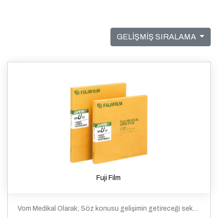
GELİŞMİŞ SIRALAMA
Fuji Film
Vom Medikal Olarak; Söz konusu gelişimin getireceği sektörel büyümede daha fazla rol almak, Gelişme açık, sağlam ve emin adımlarla ilerleyerek Pazar payını arttırmak, Yapacağı profesyonel yatırımlarla, piyasada uzun vadeli, kalıcı, kalite ve güven esasına dayalı hizmet vermek, anlayışında bir vizyona sahibiz.