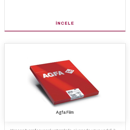
İNCELE
Agfa Film