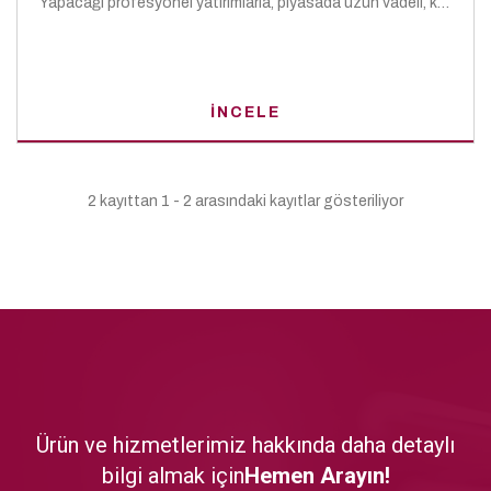
Yapacağı profesyonel yatırımlarla, piyasada uzun vadeli, kalıcı, kalite ve güven esasına dayalı hizmet vermek, anlayışında ir vizyona sahibiz.
İNCELE
2 kayıttan 1 - 2 arasındaki kayıtlar gösteriliyor
Ürün ve hizmetlerimiz hakkında daha detaylı
bilgi almak için
Hemen Arayın!