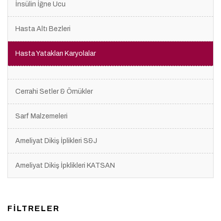
İnsülin İğne Ucu
Hasta Altı Bezleri
Hasta Yatakları Karyolalar
Cerrahi Setler & Örnükler
Sarf Malzemeleri
Ameliyat Dikiş İplikleri S&J
Ameliyat Dikiş İpklikleri KATSAN
FİLTRELER