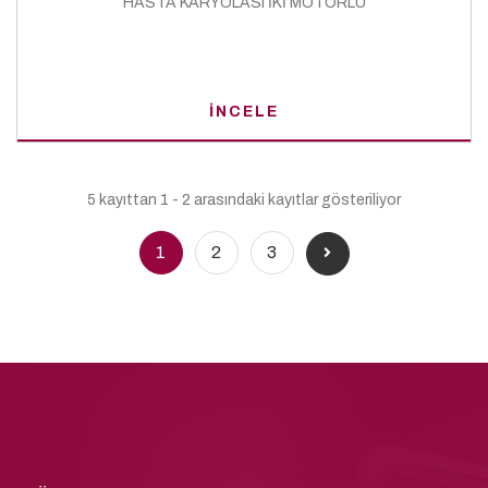
HASTA KARYOLASI İKİ MOTORLU
İNCELE
5 kayıttan 1 - 2 arasındaki kayıtlar gösteriliyor
1
2
3