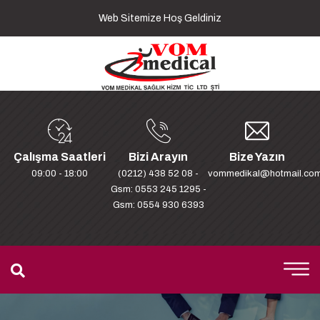
Web Sitemize Hoş Geldiniz
Çalışma Saatleri
Bizi Arayın
Bize Yazın
09:00 - 18:00
(0212) 438 52 08 -
vommedikal@hotmail.co
Gsm: 0553 245 1295 -
Gsm: 0554 930 6393