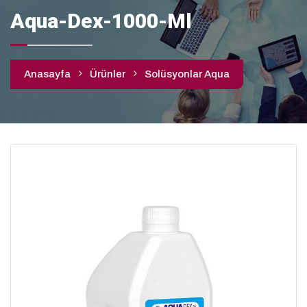
Aqua-Dex-1000-Ml
Anasayfa
Ürünler
Solüsyonlar Aqua