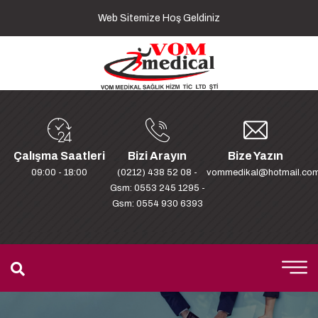
Web Sitemize Hoş Geldiniz
Çalışma Saatleri
Bizi Arayın
Bize Yazın
09:00 - 18:00
(0212) 438 52 08 -
vommedikal@hotmail.co
Gsm: 0553 245 1295 -
Gsm: 0554 930 6393