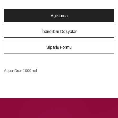
Açıklama
İndirelibilir Dosyalar
Sipariş Formu
Aqua-Dex-1000-ml