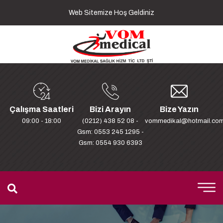
Web Sitemize Hoş Geldiniz
Çalışma Saatleri
Bizi Arayın
Bize Yazın
09:00 - 18:00
(0212) 438 52 08 -
vommedikal@hotmail.co
Gsm: 0553 245 1295 -
Gsm: 0554 930 6393