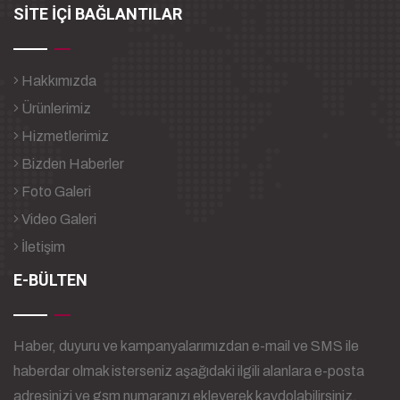
SİTE İÇİ BAĞLANTILAR
Hakkımızda
Ürünlerimiz
Hizmetlerimiz
Bizden Haberler
Foto Galeri
Video Galeri
İletişim
E-BÜLTEN
Haber, duyuru ve kampanyalarımızdan e-mail ve SMS ile
haberdar olmak isterseniz aşağıdaki ilgili alanlara e-posta
adresinizi ve gsm numaranızı ekleyerek kaydolabilirsiniz.