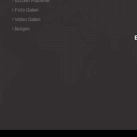
Bizden Haberler
Foto Galeri
Video Galeri
İletişim
B