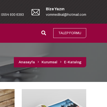
Bize Yazın
: 0554 930 6393
vommedikal@hotmail.com
TALEP FORMU
Anasayfa
Kurumsal
E-Katalog