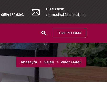
Bize Yazın
: 0554 930 6393
vommedikal@hotmail.com
TALEP FORMU
Anasayfa
Galeri
Video Galeri