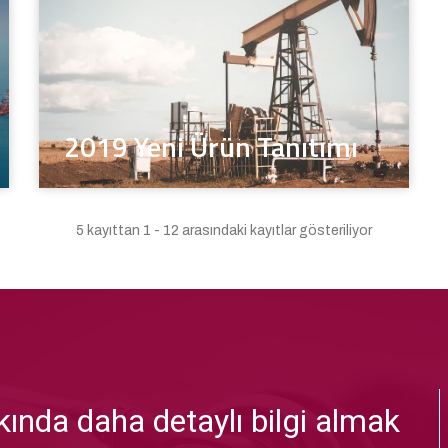
2019 Yeni Ürün Tanıtımı
5 kayıttan 1 - 12 arasındaki kayıtlar gösteriliyor
ında daha detaylı bilgi almak