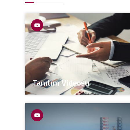
Tanıtım Videosu