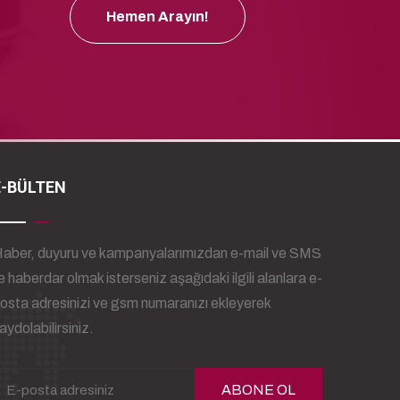
Hemen Arayın!
E-BÜLTEN
aber, duyuru ve kampanyalarımızdan e-mail ve SMS
le haberdar olmak isterseniz aşağıdaki ilgili alanlara e-
osta adresinizi ve gsm numaranızı ekleyerek
aydolabilirsiniz.
ABONE OL