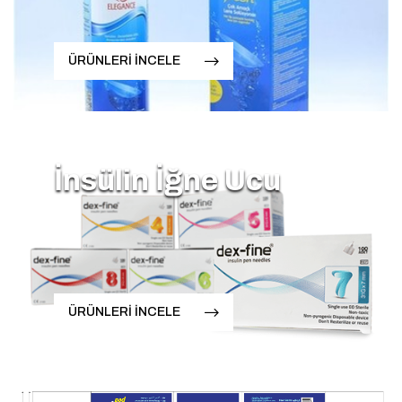
ÜRÜNLERİ İNCELE
İnsülin İğne Ucu
ÜRÜNLERİ İNCELE