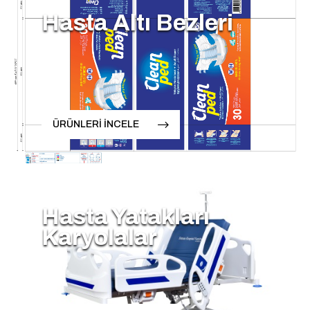
Hasta Altı Bezleri
ÜRÜNLERİ İNCELE
Hasta Yatakları
Karyolalar