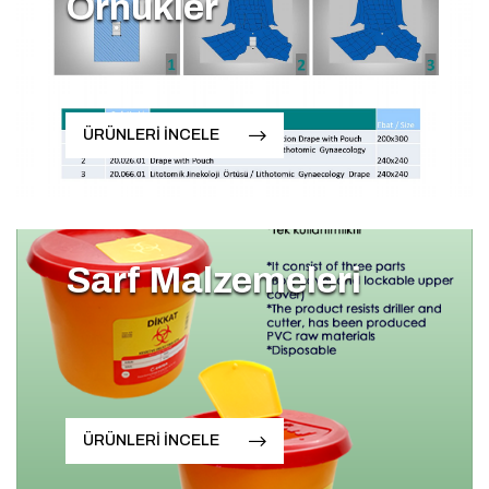
Örnükler
ÜRÜNLERİ İNCELE
Sarf Malzemeleri
ÜRÜNLERİ İNCELE