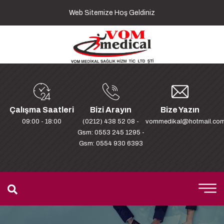
Web Sitemize Hoş Geldiniz
Çalışma Saatleri
Bizi Arayın
Bize Yazın
09:00 - 18:00
(0212) 438 52 08 -
vommedikal@hotmail.co
Gsm: 0553 245 1295 -
Gsm: 0554 930 6393