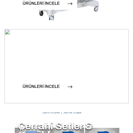
ÜRÜNLERİ İNCELE
ÜRÜNLERİ İNCELE
Cerrahi Setler &